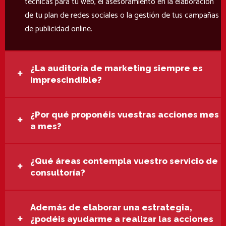
técnicas para tu web, el asesoramiento en la elaboración
de tu plan de redes sociales o la gestión de tus campañas
de publicidad online.
¿La auditoría de marketing siempre es
imprescindible?
¿Por qué proponéis vuestras acciones mes
a mes?
¿Qué áreas contempla vuestro servicio de
consultoría?
Además de elaborar una estrategia,
¿podéis ayudarme a realizar las acciones