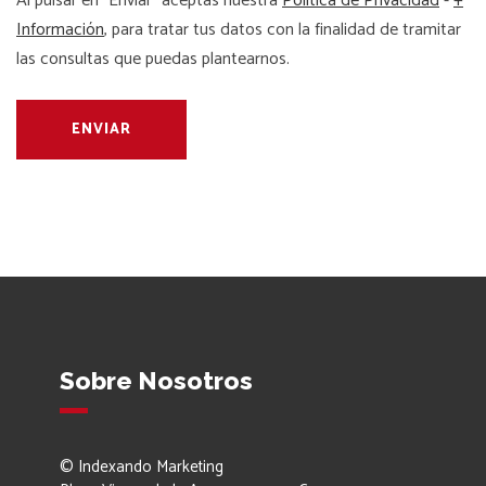
Al pulsar en "Enviar" aceptas nuestra
Política de Privacidad
-
+
Información
, para tratar tus datos con la finalidad de tramitar
las consultas que puedas plantearnos.
Sobre Nosotros
© Indexando Marketing