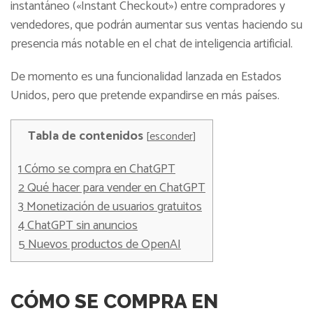
instantáneo («Instant Checkout») entre compradores y
vendedores, que podrán aumentar sus ventas haciendo su
presencia más notable en el chat de inteligencia artificial.
De momento es una funcionalidad lanzada en Estados
Unidos, pero que pretende expandirse en más países.
Tabla de contenidos
[
esconder
]
1
Cómo se compra en ChatGPT
2
Qué hacer para vender en ChatGPT
3
Monetización de usuarios gratuitos
4
ChatGPT sin anuncios
5
Nuevos productos de OpenAI
CÓMO SE COMPRA EN