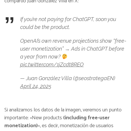
compartió Juan González Villa en X:
If you’re not paying for ChatGPT, soon you
could be the product.
OpenAI’s own revenue projections show “free-
user monetization” → Ads in ChatGPT before
a year from now?
pic.twitter.com/1jZcdt8REO
— Juan González Villa (@seostrategaEN)
April 24, 2025
Si analizamos los datos de la imagen, veremos un punto
importante: «New products
(including free-user
monetization)
«, es decir, monetización de usuarios